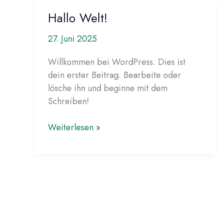
Hallo Welt!
27. Juni 2025
Willkommen bei WordPress. Dies ist
dein erster Beitrag. Bearbeite oder
lösche ihn und beginne mit dem
Schreiben!
Hallo
Weiterlesen »
Welt!