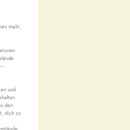
onen mehr,
ationen
elände
 –
zen und
ehalten.
ss den
t, dich zu
Umstände