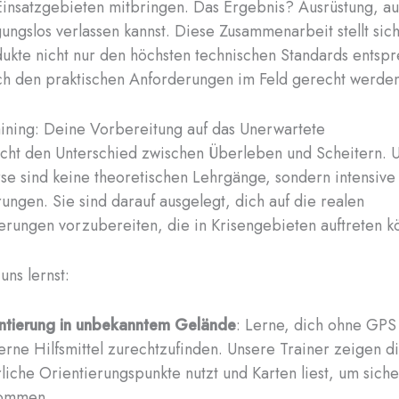
Einsatzgebieten mitbringen. Das Ergebnis? Ausrüstung, au
ungslos verlassen kannst. Diese Zusammenarbeit stellt sich
ukte nicht nur den höchsten technischen Standards entsp
ch den praktischen Anforderungen im Feld gerecht werden
aining: Deine Vorbereitung auf das Unerwartete
cht den Unterschied zwischen Überleben und Scheitern. 
rse sind keine theoretischen Lehrgänge, sondern intensive
rungen. Sie sind darauf ausgelegt, dich auf die realen
rungen vorzubereiten, die in Krisengebieten auftreten k
uns lernst:
ntierung in unbekanntem Gelände
: Lerne, dich ohne GPS
rne Hilfsmittel zurechtzufinden. Unsere Trainer zeigen di
rliche Orientierungspunkte nutzt und Karten liest, um siche
kommen.