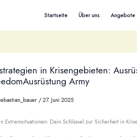
Startseite
Über uns
Angebote
strategien in Krisengebieten: Ausr
eedomAusrüstung Army
sebastian_bauer
/
27. Juni 2025
n Extremsituationen: Dein Schlüssel zur Sicherheit in Kri