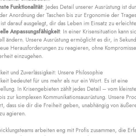
ste Funktionalität
: Jedes Detail unserer Ausrüstung ist du
der Anordnung der Taschen bis zur Ergonomie der Trage
s ist darauf ausgelegt, dir das Leben im Einsatz zu erleicht
elle Anpassungsfähigkeit
: In einer Krisensituation kann s
ell ändern. Unsere Ausrüstung ermöglicht es dir, in Sekun
neue Herausforderungen zu reagieren, ohne Kompromisse
erheit einzugehen.
eit und Zuverlässigkeit: Unsere Philosophie
eit bedeutet für uns mehr als nur ein Wort. Es ist eine
ellung. In Krisengebieten zählt jedes Detail – vom kleinst
is zur komplexen Kommunikationsausrüstung. Unsere Prod
rt, dass sie dir die Freiheit geben, unabhängig von äußer
zu agieren.
icklungsteams arbeiten eng mit Profis zusammen, die Er