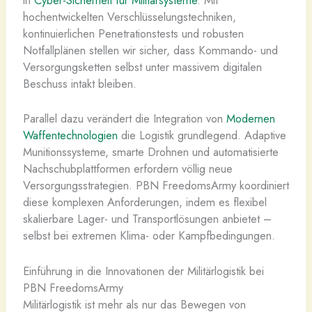
in
Cyber-Sicherheit für Militärsysteme
. Mit
hochentwickelten Verschlüsselungstechniken,
kontinuierlichen Penetrationstests und robusten
Notfallplänen stellen wir sicher, dass Kommando- und
Versorgungsketten selbst unter massivem digitalen
Beschuss intakt bleiben.
Parallel dazu verändert die Integration von
Modernen
Waffentechnologien
die Logistik grundlegend. Adaptive
Munitionssysteme, smarte Drohnen und automatisierte
Nachschubplattformen erfordern völlig neue
Versorgungsstrategien. PBN FreedomsArmy koordiniert
diese komplexen Anforderungen, indem es flexibel
skalierbare Lager- und Transportlösungen anbietet –
selbst bei extremen Klima- oder Kampfbedingungen.
Einführung in die Innovationen der Militärlogistik bei
PBN FreedomsArmy
Militärlogistik ist mehr als nur das Bewegen von