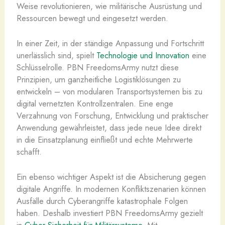
Weise revolutionieren, wie militärische Ausrüstung und
Ressourcen bewegt und eingesetzt werden.
In einer Zeit, in der ständige Anpassung und Fortschritt
unerlässlich sind, spielt
Technologie und Innovation
eine
Schlüsselrolle. PBN FreedomsArmy nutzt diese
Prinzipien, um ganzheitliche Logistiklösungen zu
entwickeln – von modularen Transportsystemen bis zu
digital vernetzten Kontrollzentralen. Eine enge
Verzahnung von Forschung, Entwicklung und praktischer
Anwendung gewährleistet, dass jede neue Idee direkt
in die Einsatzplanung einfließt und echte Mehrwerte
schafft.
Ein ebenso wichtiger Aspekt ist die Absicherung gegen
digitale Angriffe. In modernen Konfliktszenarien können
Ausfälle durch Cyberangriffe katastrophale Folgen
haben. Deshalb investiert PBN FreedomsArmy gezielt