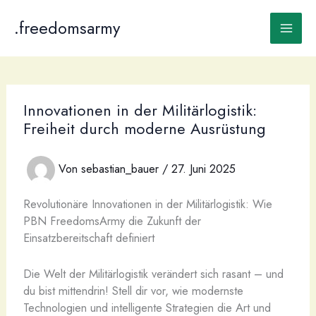
Zum
Inhalt
.freedomsarmy
Main
springen
Men
Innovationen in der Militärlogistik:
Freiheit durch moderne Ausrüstung
Von
sebastian_bauer
/
27. Juni 2025
Revolutionäre Innovationen in der Militärlogistik: Wie
PBN FreedomsArmy die Zukunft der
Einsatzbereitschaft definiert
Die Welt der Militärlogistik verändert sich rasant – und
du bist mittendrin! Stell dir vor, wie modernste
Technologien und intelligente Strategien die Art und