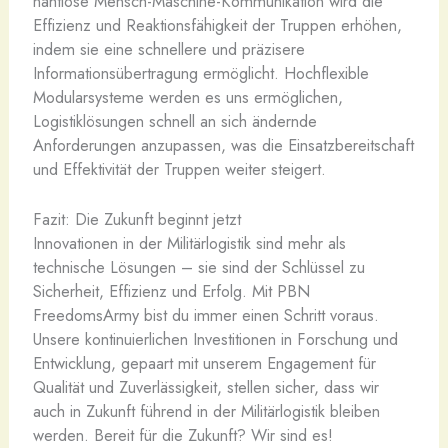
nahtlose Mensch-Maschine-Kommunikation wird die
Effizienz und Reaktionsfähigkeit der Truppen erhöhen,
indem sie eine schnellere und präzisere
Informationsübertragung ermöglicht. Hochflexible
Modularsysteme werden es uns ermöglichen,
Logistiklösungen schnell an sich ändernde
Anforderungen anzupassen, was die Einsatzbereitschaft
und Effektivität der Truppen weiter steigert.
Fazit: Die Zukunft beginnt jetzt
Innovationen in der Militärlogistik sind mehr als
technische Lösungen – sie sind der Schlüssel zu
Sicherheit, Effizienz und Erfolg. Mit PBN
FreedomsArmy bist du immer einen Schritt voraus.
Unsere kontinuierlichen Investitionen in Forschung und
Entwicklung, gepaart mit unserem Engagement für
Qualität und Zuverlässigkeit, stellen sicher, dass wir
auch in Zukunft führend in der Militärlogistik bleiben
werden. Bereit für die Zukunft? Wir sind es!